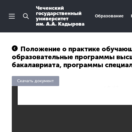
Чеченский
государственный
Образование
университет
им. А.А. Кадырова
Положение о практике обучаю
образовательные программы высш
бакалавриата, программы специа
Скачать документ