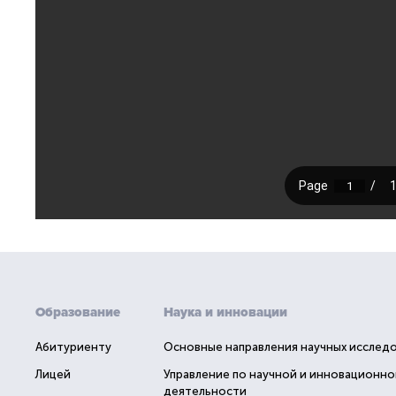
Образование
Наука и инновации
Абитуриенту
Основные направления научных исслед
Лицей
Управление по научной и инновационно
деятельности