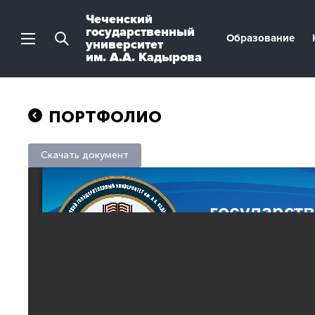
Чеченский
государственный
Образование
университет
им. А.А. Кадырова
ПОРТФОЛИО
Скачать документ