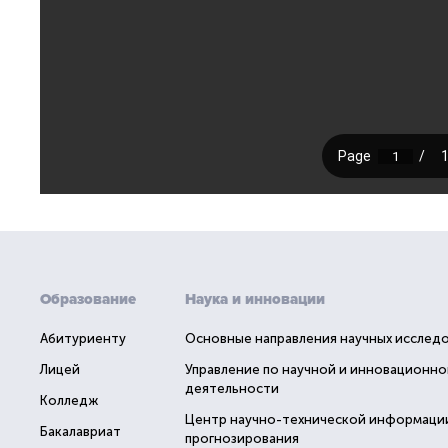
Образование
Наука и инновации
Абитуриенту
Основные направления научных исслед
Лицей
Управление по научной и инновационно
деятельности
Колледж
Центр научно-технической информаци
Бакалавриат
прогнозирования