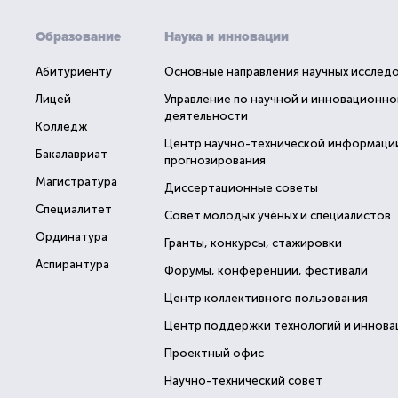
Образование
Наука и инновации
Абитуриенту
Основные направления научных исслед
Лицей
Управление по научной и инновационно
деятельности
Колледж
Центр научно-технической информаци
Бакалавриат
прогнозирования
Магистратура
Диссертационные советы
Специалитет
Совет молодых учёных и специалистов
Ординатура
Гранты, конкурсы, стажировки
Аспирантура
Форумы, конференции, фестивали
Центр коллективного пользования
Центр поддержки технологий и иннова
Проектный офис
Научно-технический совет