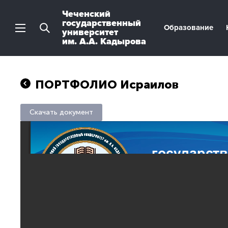
Чеченский
государственный
Образование
университет
им. А.А. Кадырова
ПОРТФОЛИО Исраилов
Скачать документ