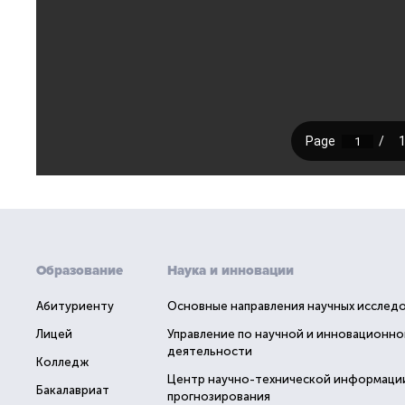
Образование
Наука и инновации
Абитуриенту
Основные направления научных исслед
Лицей
Управление по научной и инновационно
деятельности
Колледж
Центр научно-технической информаци
Бакалавриат
прогнозирования