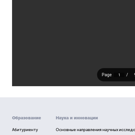
Образование
Наука и инновации
Абитуриенту
Основные направления научных исслед