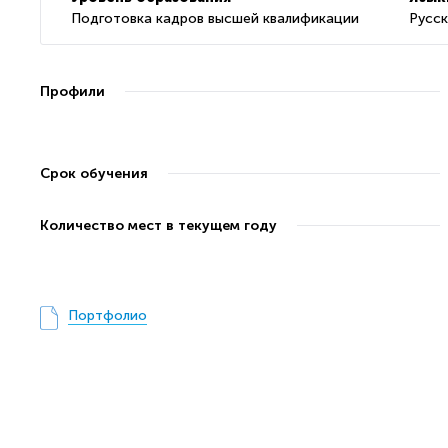
Подготовка кадров высшей квалификации
Русс
Профили
Срок обучения
Количество мест в текущем году
Портфолио