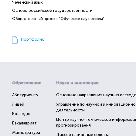
Чеченский язык
Основы российской государственности
Общественный проект "Обучение служением"
Портфолио
Образование
Наука и инновации
Абитуриенту
Основные направления научных исслед
Лицей
Управление по научной и инновационно
деятельности
Колледж
Центр научно-технической информаци
Бакалавриат
прогнозирования
Магистратура
Диссертационные советы