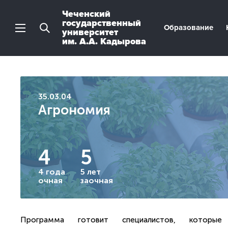
Чеченский
государственный
Образование
университет
им. А.А. Кадырова
35.03.04
Агрономия
4
5
4 года
5 лет
очная
заочная
Программа готовит специалистов, которые