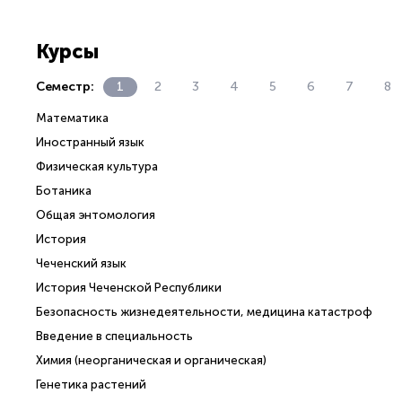
Курсы
Семестр:
1
2
3
4
5
6
7
8
Математика
Иностранный язык
Физическая культура
Ботаника
Общая энтомология
История
Чеченский язык
История Чеченской Республики
Безопасность жизнедеятельности, медицина катастроф
Введение в специальность
Химия (неорганическая и органическая)
Генетика растений