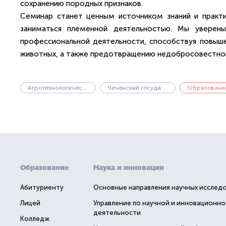
сохранению породных признаков.
Семинар станет ценным источником знаний и практич
заниматься племенной деятельностью. Мы уверен
профессиональной деятельности, способствуя повыше
животных, а также предотвращению недобросовестной
Агротехнологический институт
Чеченский государственный университет имени А.А. Кадырова
Образовани
Образование
Наука и инновации
Абитуриенту
Основные направления научных исслед
Лицей
Управление по научной и инновационно
деятельности
Колледж