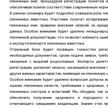
племенных книг, процедурой регистрации помётов и
обеспечивая полное соответствие современным норм
В рамках семинара будет подробно освещена роль пле
племенных животных. Участники получат исчерпыва
племенных книг, правилах внесения записей, их юри
данных. Особое внимание будет уделено междунаро
племенной документации, что позволит избежать оши
и экспорте/импорте племенных животных.
Отдельный блок будет посвящен тонкостям реги
необходимых документов, сроки подачи заявок, требо
связанные с выдачей родословных. Эксперты делят
регистрации, разъяснят нюансы, касающиеся внесения 
других важных характеристик, влияющих на племенную 
Особое внимание будет уделено вопросам допуска жи
оценки племенных качеств, требования к здоровью, 
племенных смотров и испытаний. Мы обсудим, как о
обеспечить получение здорового и породного 
отвечающего ожиданиям владельцев. Знание этих п