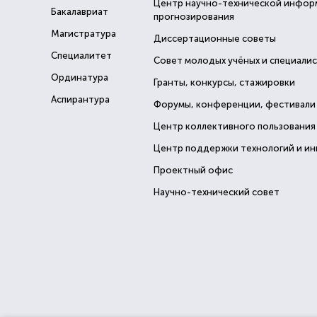
Центр научно-технической инфор
Бакалавриат
прогнозирования
Магистратура
Диссертационные советы
Специалитет
Совет молодых учёных и специали
Ординатура
Гранты, конкурсы, стажировки
Аспирантура
Форумы, конференции, фестивали
Центр коллективного пользования
Центр поддержки технологий и и
Проектный офис
Научно-технический совет