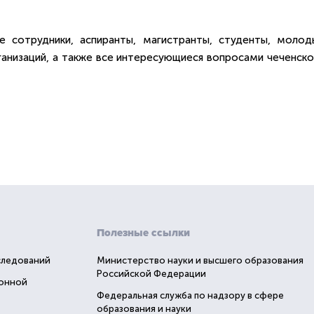
е сотрудники, аспиранты, магистранты, студенты, молод
анизаций, а также все интересующиеся вопросами чеченско
Полезные ссылки
следований
Министерство науки и высшего образования
Российской Федерации
ионной
Федеральная служба по надзору в сфере
образования и науки