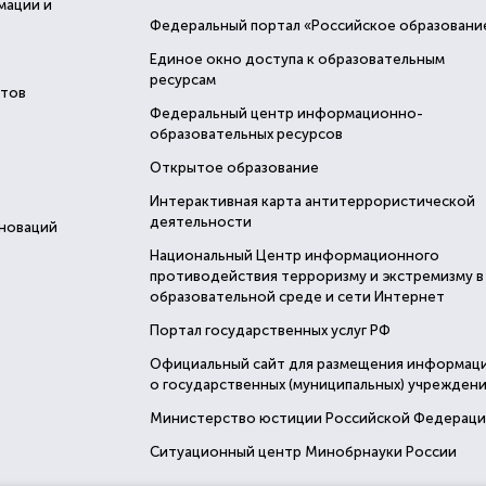
мации и
Федеральный портал «Российское образовани
Единое окно доступа к образовательным
ресурсам
стов
Федеральный центр информационно-
образовательных ресурсов
Открытое образование
Интерактивная карта антитеррористической
деятельности
нноваций
Национальный Центр информационного
противодействия терроризму и экстремизму в
образовательной среде и сети Интернет
Портал государственных услуг РФ
Официальный сайт для размещения информац
о государственных (муниципальных) учреждени
Министерство юстиции Российской Федерац
Ситуационный центр Минобрнауки России