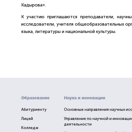
Кадырова».
К участию приглашаются преподаватели, научны
исследователи, учителя общеобразовательных орг
языка, литературы и национальной культуры.
Образование
Наука и инновации
Абитуриенту
Основные направления научных ис
Лицей
Управление по научной и инновац
деятельности
Колледж