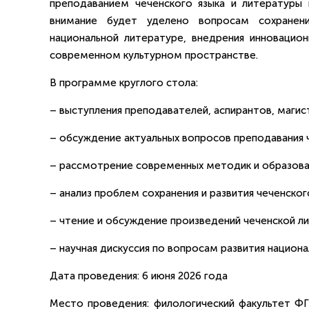
преподаванием чеченского языка и литературы 
внимание будет уделено вопросам сохранен
национальной литературе, внедрения инновацион
современном культурном пространстве.
В программе круглого стола:
– выступления преподавателей, аспирантов, магис
– обсуждение актуальных вопросов преподавания ч
– рассмотрение современных методик и образова
– анализ проблем сохранения и развития чеченског
– чтение и обсуждение произведений чеченской л
– научная дискуссия по вопросам развития национа
Дата проведения: 6 июня 2026 года
Место проведения: филологический факультет ФГ