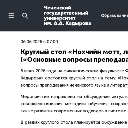
Чеченский
государственный
Образовани
университет
им. А.А. Кадырова
06.06.2026 в 07:00
Круглый стол «Нохчийн мотт, л
(«Основные вопросы преподава
6 июня 2026 года на филологическом факультете 
Кадырова» состоится круглый стол на тему: «Нох
вопросы преподавания чеченского языка и литерат
Мероприятие направлено на обсуждение актуаль
совершенствования методики обучения, сохранен
также развития современных подходов в системе 
В рамках круглого стола планируется обсуждение 