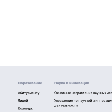
Образование
Наука и инновации
Абитуриенту
Основные направления научных ис
Лицей
Управление по научной и инновац
деятельности
Колледж