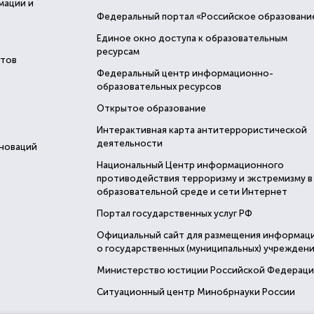
мации и
Федеральный портал «Российское образовани
Единое окно доступа к образовательным
ресурсам
стов
Федеральный центр информационно-
образовательных ресурсов
Открытое образование
Интерактивная карта антитеррористической
деятельности
нноваций
Национальный Центр информационного
противодействия терроризму и экстремизму в
образовательной среде и сети Интернет
Портал государственных услуг РФ
Официальный сайт для размещения информац
о государственных (муниципальных) учреждени
Министерство юстиции Российской Федерац
Ситуационный центр Минобрнауки России