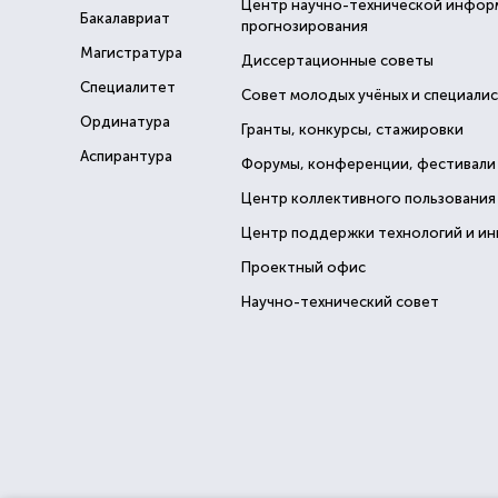
Центр научно-технической инфор
Бакалавриат
прогнозирования
Магистратура
Диссертационные советы
Специалитет
Совет молодых учёных и специали
Ординатура
Гранты, конкурсы, стажировки
Аспирантура
Форумы, конференции, фестивали
Центр коллективного пользования
Центр поддержки технологий и и
Проектный офис
Научно-технический совет