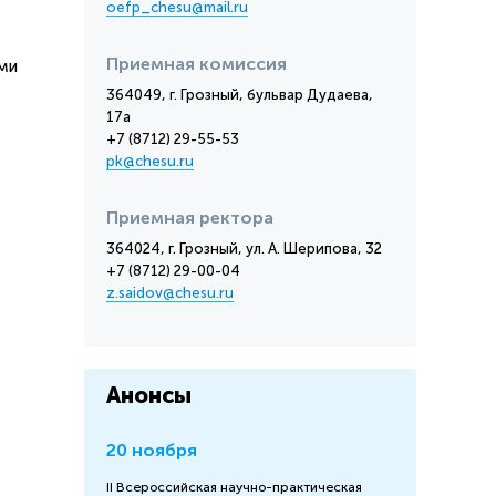
oefp_chesu@mail.ru
Приемная комиссия
ми
364049, г. Грозный, бульвар Дудаева,
17а
+7 (8712) 29-55-53
pk@chesu.ru
Приемная ректора
364024, г. Грозный, ул. А. Шерипова, 32
+7 (8712) 29-00-04
z.saidov@chesu.ru
Анонсы
20 ноября
II Всероссийская научно-практическая