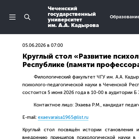
Чеченский
государственный
Образовани
университет
им. А.А. Кадырова
05.06.2026 в 07:00
Круглый стол «Развитие психол
Республике (памяти профессора
Филологический факультет ЧГУ им. А.А. Кадыров
психолого-педагогической науки в Чеченской Ре
состоится 5 июня 2026 года в 10-00 в аудитории Б 3-
Контактное лицо: Эхаева Р.М., кандидат педагог
E-mail:
exaevaraisa1965@list.ru
Круглый стол посвящён истории становления и
внедрению принципов психологической науки в 