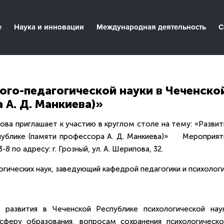
е
Наука и инновации
Международная деятельность
С
ого-педагогической науки в Чеченско
 А. Д. Манкиева)»
а приглашает к участию в круглом столе на тему: «Развит
спублике (памяти профессора А. Д. Манкиева)» Мероприят
8 по адресу: г. Грозный, ул. А. Шерипова, 32.
ических наук, заведующий кафедрой педагогики и психолог
 развития в Чеченской Республике психологической наук
сферу образования, вопросам сохранения психологическо