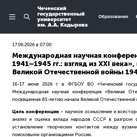
Чеченский
государственный
Образование
университет
им. А.А. Кадырова
17.06.2026 в 07:00
Международная научная конферен
1941–1945 гг.: взгляд из XXI века
Великой Отечественной войны 194
16-17 июня 2026 г. в ФГБОУ ВО «Чеченский госуд
Международная научная конференция «Великая Отеч
посвященная 85-летию начала Великой Отечественной 
Цель конференции
– научное осмысление и всестор
анализ и оценка вклада народов СССР в разгром ф
установление творческих контактов между вузами
поисковыми организациями России.