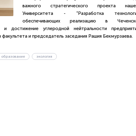
важного стратегического проекта наше
Университета - "Разработка технологи
обеспечивающих реализацию в Чеченск
 и достижение углеродной нейтральности предприяти
н факультета и председатель заседания Рашия Бекмурзаева.
образование
экология