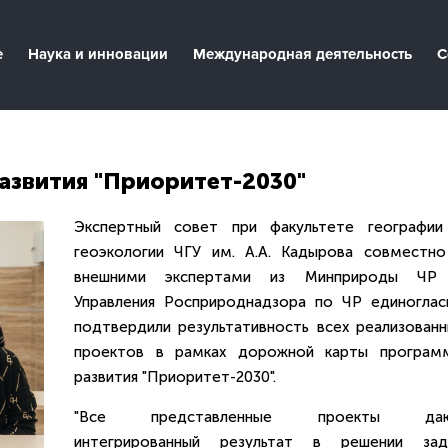
е
Наука и инновации
Международная деятельность
С
азвития "Приоритет-2030"
Экспертный совет при факультете географии
геоэкологии ЧГУ им. А.А. Кадырова совместно
внешними экспертами из Минприроды ЧР
Управления Росприроднадзора по ЧР единоглас
подтвердили результативность всех реализованн
проектов в рамках дорожной карты програм
развития "Приоритет-2030".
"Все представленные проекты да
интегрированный результат в решении зад