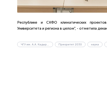
Республике и СКФО климатических проектов
Университета и региона в целом", - отметила дека
ЧГУ им. А.А. Кадырова
Приоритет 2030
наука