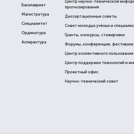
Центр научно-технической инфор
Бакалавриат
прогнозирования
Магистратура
Диссертационные советы
Специалитет
Совет молодых учёных и специали
Ординатура
Гранты, конкурсы, стажировки
Аспирантура
Форумы, конференции, фестивали
Центр коллективного пользования
Центр поддержки технологий и и
Проектный офис
Научно-технический совет