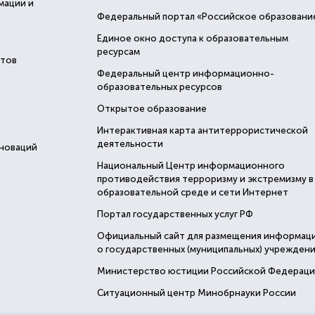
мации и
Федеральный портал «Российское образовани
Единое окно доступа к образовательным
ресурсам
стов
Федеральный центр информационно-
образовательных ресурсов
Открытое образование
Интерактивная карта антитеррористической
деятельности
нноваций
Национальный Центр информационного
противодействия терроризму и экстремизму в
образовательной среде и сети Интернет
Портал государственных услуг РФ
Официальный сайт для размещения информац
о государственных (муниципальных) учреждени
Министерство юстиции Российской Федерац
Ситуационный центр Минобрнауки России