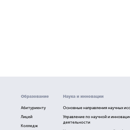
Образование
Наука и инновации
Абитуриенту
Основные направления научных ис
Лицей
Управление по научной и инновац
деятельности
Колледж