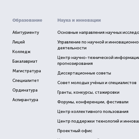
Образование
Наука и инновации
Абитуриенту
Основные направления научных исслед
Лицей
Управление по научной и инновационно
деятельности
Колледж
Центр научно-технической информаци
Бакалавриат
прогнозирования
Магистратура
Диссертационные советы
Специалитет
Совет молодых учёных и специалистов
Ординатура
Гранты, конкурсы, стажировки
Аспирантура
Форумы, конференции, фестивали
Центр коллективного пользования
Центр поддержки технологий и иннова
Проектный офис