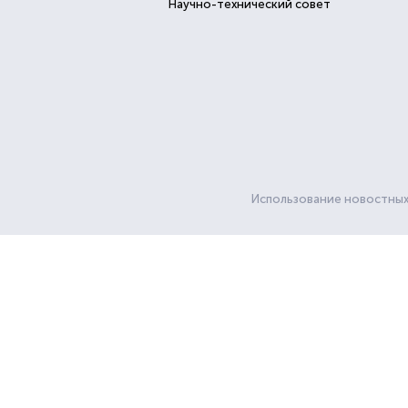
Научно-технический совет
Использование новостных 