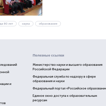
да 80 лет
наука
образование
Полезные ссылки
следований
Министерство науки и высшего образования
Российской Федерации
ионной
Федеральная служба по надзору в сфере
образования и науки
мации и
Федеральный портал «Российское образовани
Единое окно доступа к образовательным
ресурсам
стов