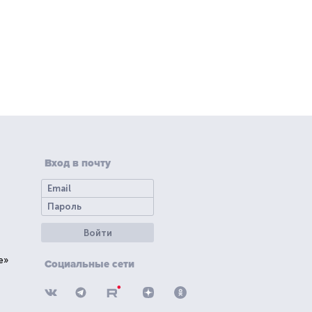
Вход в почту
Войти
е»
Социальные сети