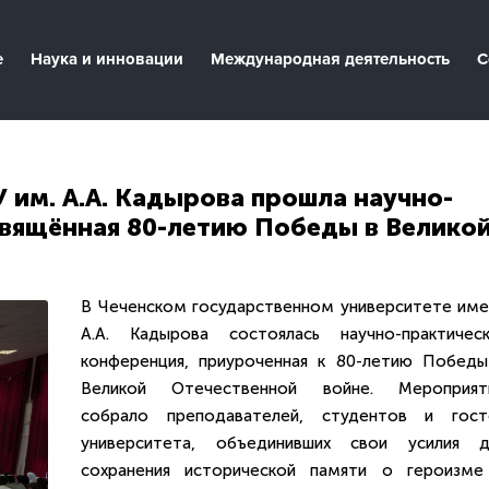
е
Наука и инновации
Международная деятельность
С
У им. А.А. Кадырова прошла научно-
свящённая 80-летию Победы в Велико
В Чеченском государственном университете име
А.А. Кадырова состоялась научно-практическ
конференция, приуроченная к 80-летию Победы
Великой Отечественной войне. Мероприят
собрало преподавателей, студентов и гост
университета, объединивших свои усилия д
сохранения исторической памяти о героизме