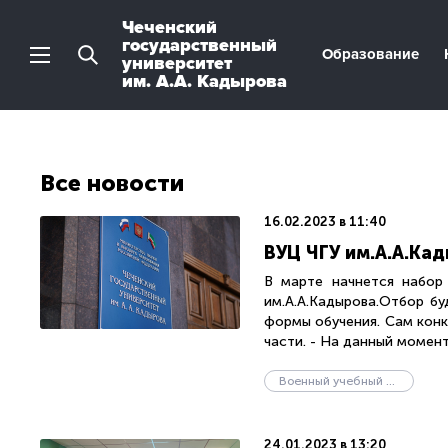
Чеченский
государственный
Образование
университет
им. А.А. Кадырова
Все новости
16.02.2023 в 11:40
ВУЦ ЧГУ им.А.А.Ка
В марте начнется набор
им.А.А.Кадырова.Отбор б
формы обучения. Сам конк
части. - На данный момент,
Военный учебный центр
24.01.2023 в 13:20