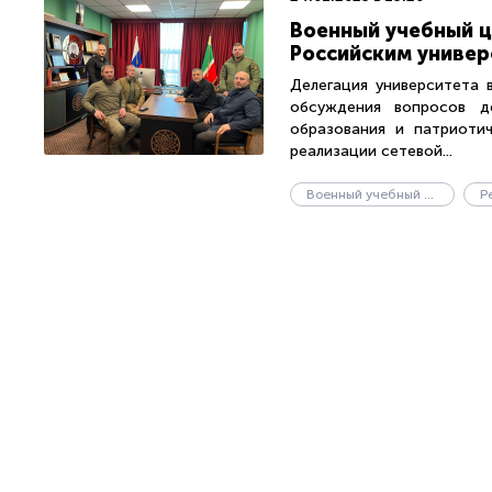
Военный учебный ц
Российским универ
Делегация университета 
обсуждения вопросов до
образования и патриотич
реализации сетевой...
Военный учебный центр
Р