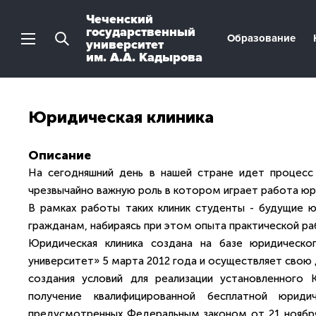
Чеченский
государственный
Образование
университет
им. А.А. Кадырова
Юридическая клиника
Описание
На сегодняшний день в нашей стране идет процесс
чрезвычайно важную роль в котором играет работа юри
В рамках работы таких клиник студенты - будущие 
гражданам, набираясь при этом опыта практической ра
Юридическая клиника создана на базе юридическо
университет» 5 марта 2012 года и осуществляет свою 
создания условий для реализации установленного 
получение квалифицированной бесплатной юриди
предусмотренных Федеральным законом от 21 ноября