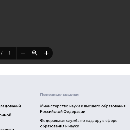
Полезные ссылки
следований
Министерство науки и высшего образования
Российской Федерации
ионной
Федеральная служба по надзору в сфере
образования и науки
мации и