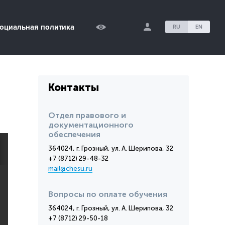
оциальная политика
RU
EN
Контакты
Отдел правового и
документационного
обеспечения
364024, г. Грозный, ул. А. Шерипова, 32
+7 (8712) 29-48-32
mail@chesu.ru
Вопросы по оплате обучения
364024, г. Грозный, ул. А. Шерипова, 32
+7 (8712) 29-50-18