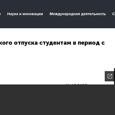
е
Наука и инновации
Международная деятельность
С
ого отпуска студентам в период с