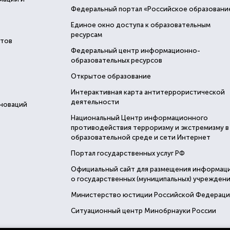
Федеральный портал «Российское образовани
Единое окно доступа к образовательным
ресурсам
стов
Федеральный центр информационно-
образовательных ресурсов
Открытое образование
Интерактивная карта антитеррористической
деятельности
нноваций
Национальный Центр информационного
противодействия терроризму и экстремизму в
образовательной среде и сети Интернет
Портал государственных услуг РФ
Официальный сайт для размещения информац
о государственных (муниципальных) учреждени
Министерство юстиции Российской Федерац
Ситуационный центр Минобрнауки России