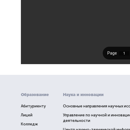
Образование
Наука и инновации
Абитуриенту
Основные направления научных ис
Лицей
Управление по научной и инновац
деятельности
Колледж
Центр научно-технической инфор