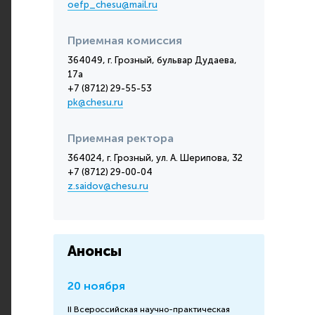
oefp_chesu@mail.ru
Приемная комиссия
364049, г. Грозный, бульвар Дудаева,
17а
+7 (8712) 29-55-53
pk@chesu.ru
Приемная ректора
364024, г. Грозный, ул. А. Шерипова, 32
+7 (8712) 29-00-04
z.saidov@chesu.ru
Анонсы
20 ноября
II Всероссийская научно-практическая