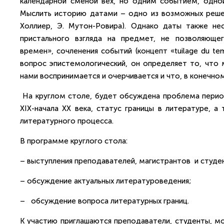
календарной сменой вех, но одним событием, одно
Мыслить историю датами – одно из возможных решен
Холлиер, Э. Мутон-Ровира). Однако даты также не
пристального взгляда на предмет, не позволяющег
времен», сочленения событий (концепт «tuilage du te
вопрос эпистемологический, он определяет то, что 
нами воспринимается и очерчивается и что, в конечном
На круглом столе, будет обсуждена проблема период
XIX-начала XX века, статус границы в литературе, а
литературного процесса.
В программе круглого стола:
– выступления преподавателей, магистрантов и студе
– обсуждение актуальных литературоведения;
– обсуждение вопроса литературных границ.
К участию приглашаются преподаватели, студенты, м