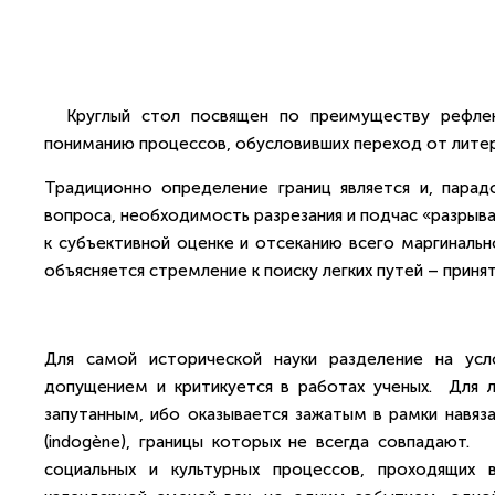
Круглый стол посвящен по преимуществу рефлекс
пониманию процессов, обусловивших переход от литера
Традиционно определение границ является и, парад
вопроса, необходимость разрезания и подчас «разрыв
к субъективной оценке и отсеканию всего маргинальн
объясняется стремление к поиску легких путей – прин
Для самой исторической науки разделение на ус
допущением и критикуется в работах ученых. Для 
запутанным, ибо оказывается зажатым в рамки навяза
(indogène), границы которых не всегда совпадают.
социальных и культурных процессов, проходящих 