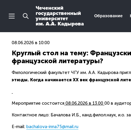
Чеченский
государственный
Образование
университет
им. А.А. Кадырова
08.06.2026 в 10:00
Круглый стол на тему: Французски
французской литературы?
Филологический факультет ЧГУ им. А.А. Кадырова пригл
этюды. Когда начинается XX век французской лит
Мероприятие состоится
08.06.2026 в 13.00
00 в аудитор
Контактное лицо: Бачалова И.Б., канд.филол.наук, и.о
E-mail:
bachalova-inna75@mail.ru