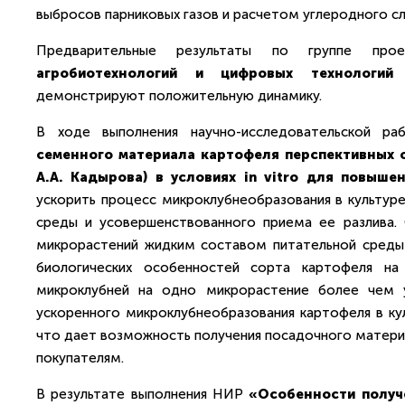
выбросов парниковых газов и расчетом углеродного с
Предварительные результаты по группе про
агробиотехнологий и цифровых технологий 
демонстрируют положительную динамику.
В ходе выполнения научно-исследовательской
семенного материала картофеля перспективных о
А.А. Кадырова) в условиях in vitro для повыш
ускорить процесс микроклубнеобразования в культуре 
среды и усовершенствованного приема ее разлива.
микрорастений жидким составом питательной среды
биологических особенностей сорта картофеля на
микроклубней на одно микрорастение более чем 
ускоренного микроклубнеобразования картофеля в куль
что дает возможность получения посадочного матери
покупателям.
В результате выполнения НИР
«Особенности получе