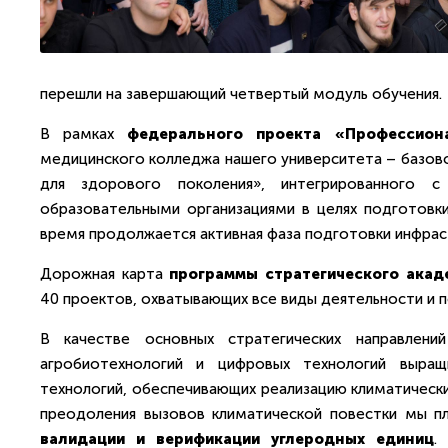
перешли на завершающий четвертый модуль обучения.
В рамках
федерального проекта «Профессион
медицинского колледжа нашего университета – базово
для здорового поколения», интегрированного 
образовательными организациями в целях подготовк
время продолжается активная фаза подготовки инфрас
Дорожная карта
программы стратегического акад
40 проектов, охватывающих все виды деятельности и п
В качестве основных стратегических направлени
агробиотехнологий и цифровых технологий выращи
технологий, обеспечивающих реализацию климатически
преодоления вызовов климатической повестки мы п
валидации и верификации углеродных единиц
.