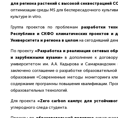
для региона растений с высокой секвестрацией 
оптимизации среды MS для беспересадочного культиви
культуре in vitro.
Группа проектов по проблемам
разработки тех
Республике и СКФО климатических проектов и д
Университета и региона в целом
на сегодняшний ден
По проекту
«Разработка и реализация сетевых об
и зарубежными вузами»
в дополнение к договору
университетом им. А.А. Кадырова и Самаркандским
заключено соглашение о разработке образовательной
образования «Современные методы мониторинга клим
содержание программы повышения квалификации. Про
образовательных технологий.
Для проекта
«Zero carbon кампус для устойчивог
углеродного следа студента.