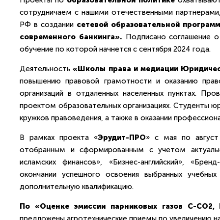
Проекты по
образовательной политике
охватывают 
сотрудничаем с нашими отечественными партнерами,
РФ в создании
сетевой образовательной програм
современного банкинга».
Подписано соглашение о 
обучение по которой начнется с сентября 2024 года.
Деятельность
«Школы права и медиации Юридическ
повышению правовой грамотности и оказанию прав
организаций в отдаленных населенных пунктах. Про
проектом образовательных организациях. Студенты юр
кружков правоведения, а также в оказании профессио
В рамках проекта «
Эрудит-ПРО
» с мая по август
отобранным и сформированным с учетом актуальны
исламских финансов», «Бизнес-английский», «Бре
окончании успешного освоения выбранных учебных
дополнительную квалификацию.
По «Оценке эмиссии парниковых газов С-СО2,
предложены агротехнические приемы по увеличению на