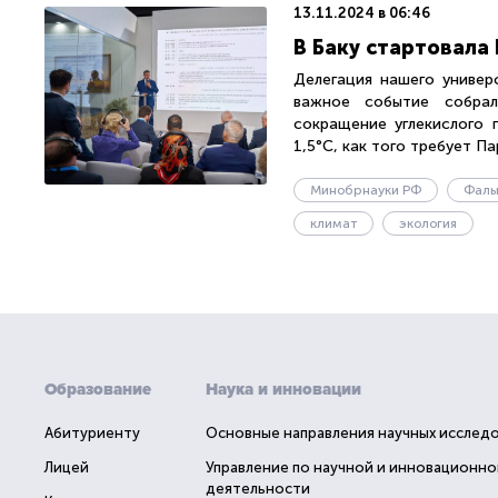
13.11.2024 в 06:46
В Баку стартовала
Делегация нашего универ
важное событие собрал
сокращение углекислого 
1,5°C, как того требует Па
Минобрнауки РФ
Фаль
климат
экология
Образование
Наука и инновации
Абитуриенту
Основные направления научных исслед
Лицей
Управление по научной и инновационно
деятельности