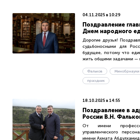
04.11.2025 в 10:29
Поздравление глав
Днем народного е
Дорогие друзья! Поздрав
судьбоносными для Рос
будущее, потому что еди
жить общими задачами — в
Фальков
праздник
18.10.2025 в 14:55
Поздравление в ад
России В.Н. Фальк
От имени профессорс
управленческого персона
имени Ахмата Абдулхамид