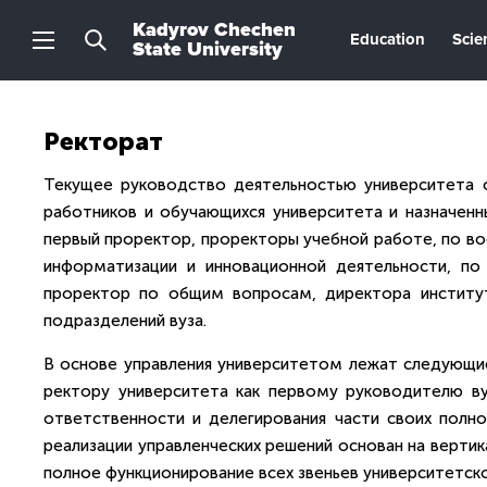
Kadyrov Chechen
Education
Scie
State University
Ректорат
Текущее руководство деятельностью университета 
работников и обучающихся университета и назначенн
первый проректор, проректоры учебной работе, по вос
информатизации и инновационной деятельности, по
проректор по общим вопросам, директора институт
подразделений вуза.
В основе управления университетом лежат следующие
ректору университета как первому руководителю ву
ответственности и делегирования части своих полно
реализации управленческих решений основан на вертик
полное функционирование всех звеньев университетско