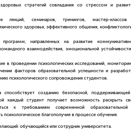
 здоровых стратегий совладания со стрессом и развит
ие лекций, семинаров, тренингов, мастер-классов
хического здоровья, эффективного общения, конфликтологи
х программ, направленных на развитие коммуникативн
 командного взаимодействия, эмоциональной устойчивости
тие в проведении психологических исследований, мониторин
учении факторов образовательной успешности и разработ
нию психологического сопровождения студентов.
ва способствует созданию безопасной, поддерживающей
ой каждый студент получает возможность раскрыть св
аться к требованиям современной образовательной
ь психологическое благополучие в процессе обучения.
лающий: обучающийся или сотрудник университета.