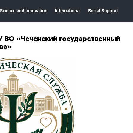
Science and Innovation
International
Social Support
У ВО «Чеченский государственный
ова»