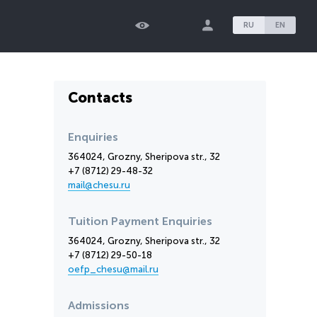
RU
EN
Contacts
Enquiries
364024, Grozny, Sheripova str., 32
+7 (8712) 29-48-32
mail@chesu.ru
Tuition Payment Enquiries
364024, Grozny, Sheripova str., 32
+7 (8712) 29-50-18
oefp_chesu@mail.ru
Admissions