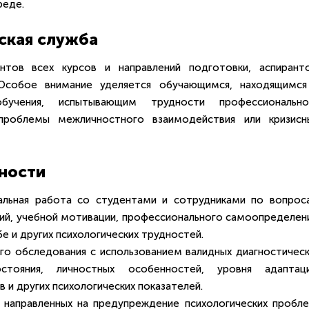
реде.
ская служба
нтов всех курсов и направлений подготовки, аспиранто
 Особое внимание уделяется обучающимся, находящимся
чения, испытывающим трудности профессионально
 проблемы межличностного взаимодействия или кризисн
ности
уальная работа со студентами и сотрудниками по вопрос
ий, учебной мотивации, профессионального самоопределени
е и других психологических трудностей.
го обследования с использованием валидных диагностическ
тояния, личностных особенностей, уровня адаптаци
 и других психологических показателей.
, направленных на предупреждение психологических пробле