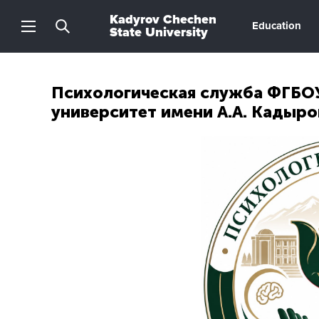
Kadyrov Chechen
Education
State University
Психологическая служба ФГБО
университет имени А.А. Кадыр