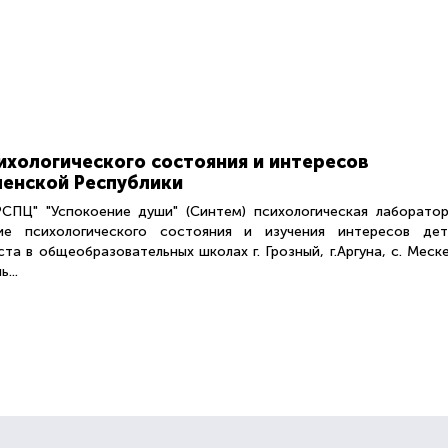
ихологического состояния и интересов
енской Республики
ПЦ" "Успокоение души" (Синтем) психологическая лаборатор
ие психологического состояния и изучения интересов дет
та в общеобразовательных школах г. Грозный, г.Аргуна, с. Меск
...