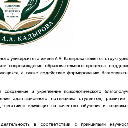
ного университета имени А.А. Кадырова является структурн
кое сопровождение образовательного процесса, поддерж
чающихся, а также содействие формированию благоприятн
 сохранение и укрепление психологического благополуч
шение адаптационного потенциала студентов, развитие 
, негативно влияющих на качество обучения и социальн
деятельность в соответствии с принципами научност