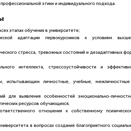
профессиональной этики и индивидуального подхода.
ы
сех этапах обучения в университете;
ической адаптации первокурсников к условиям высше
ического стресса, тревожных состояний и дезадаптивных фо
ального интеллекта, стрессоустойчивости и эффективн
ам, испытывающим личностные, учебные, межличностные
ний для выявления особенностей эмоционально-личностн
гических ресурсов обучающихся;
 ответственного отношения к собственному психическо
ниверситета в вопросах создания благоприятного социальн