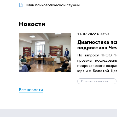
План психологической службы
Новости
14.07.2022 в 09:50
Диагностика пс
подростков Чеч
По запросу ЧРОО "РС
провела исследован
подросткового возрас
юрт и с. Белгатой. Цель
Психологическая служба
Все новости