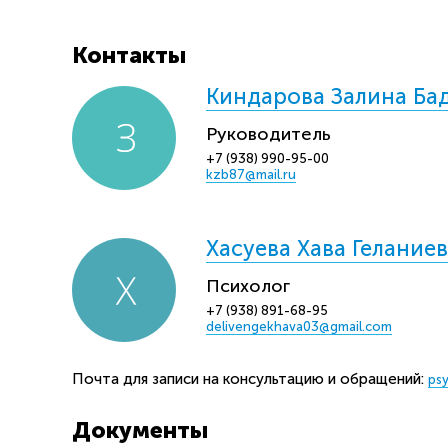
Контакты
Киндарова Залина Ба
Руководитель
+7 (938) 990-95-00
kzb87@mail.ru
Хасуева Хава Гелание
Психолог
+7 (938) 891-68-95
delivengekhava03@gmail.com
Почта для записи на консультацию и обращений:
ps
Документы