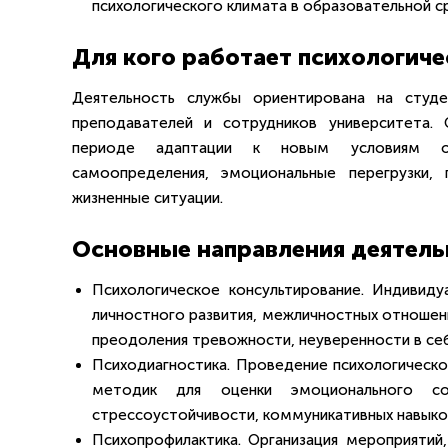
психологического климата в образовательной с
Для кого работает психологиче
Деятельность службы ориентирована на студе
преподавателей и сотрудников университета.
периоде адаптации к новым условиям обу
самоопределения, эмоциональные перегрузки,
жизненные ситуации.
Основные направления деятель
Психологическое консультирование. Индивид
личностного развития, межличностных отношен
преодоления тревожности, неуверенности в себ
Психодиагностика. Проведение психологическо
методик для оценки эмоционального сос
стрессоустойчивости, коммуникативных навыков
Психопрофилактика. Организация мероприятий