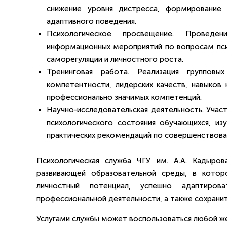
снижение уровня дистресса, формирование
адаптивного поведения.
Психологическое просвещение. Проведен
информационных мероприятий по вопросам пси
саморегуляции и личностного роста.
Тренинговая работа. Реализация групповы
компетентности, лидерских качеств, навыков
профессионально значимых компетенций.
Научно-исследовательская деятельность. Учас
психологического состояния обучающихся, из
практических рекомендаций по совершенствова
Психологическая служба ЧГУ им. А.А. Кадыро
развивающей образовательной среды, в котор
личностный потенциал, успешно адаптиров
профессиональной деятельности, а также сохранит
Услугами службы может воспользоваться любой же