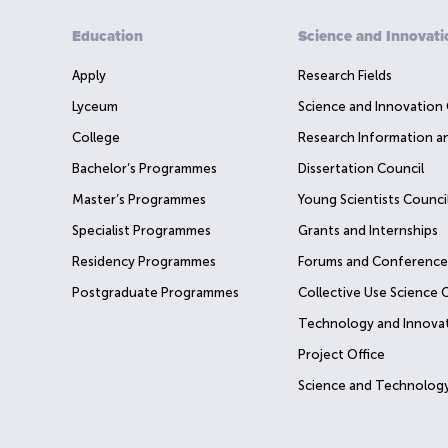
Education
Science and Innovati
Apply
Research Fields
Lyceum
Science and Innovation 
College
Research Information a
Bachelor’s Programmes
Dissertation Council
Master’s Programmes
Young Scientists Counci
Specialist Programmes
Grants and Internships
Residency Programmes
Forums and Conference
Postgraduate Programmes
Collective Use Science 
Technology and Innova
Project Office
Science and Technology