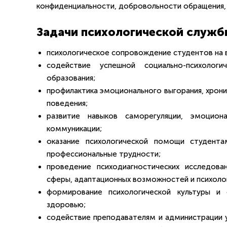
конфиденциальности, добровольности обращения, 
Задачи психологической служб
психологическое сопровождение студентов на в
содействие успешной социально-психолог
образования;
профилактика эмоционального выгорания, хрон
поведения;
развитие навыков саморегуляции, эмоцион
коммуникации;
оказание психологической помощи студент
профессиональные трудности;
проведение психодиагностических исследова
сферы, адаптационных возможностей и психоло
формирование психологической культуры и
здоровью;
содействие преподавателям и администрации у