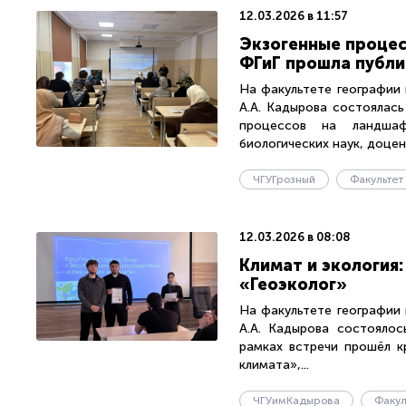
12.03.2026 в 11:57
Экзогенные процес
ФГиГ прошла публи
На факультете географии 
А.А. Кадырова состоялась
процессов на ландшаф
биологических наук, доцент
ЧГУГрозный
12.03.2026 в 08:08
Климат и экология:
«Геоэколог»
На факультете географии 
А.А. Кадырова состоялос
рамках встречи прошёл к
климата»,...
ЧГУимКадырова