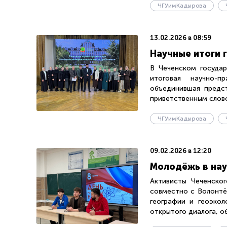
ЧГУимКадырова
13.02.2026 в 08:59
Научные итоги 
В Чеченском государ
итоговая научно-пр
объединившая предст
приветственным словом
ЧГУимКадырова
09.02.2026 в 12:20
Молодёжь в нау
Активисты Чеченско
совместно с Волонтё
географии и геоэкол
открытого диалога, об