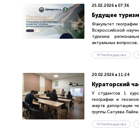
25.02.2026 в 07:36
Будущее туризм
Факультет географии
Всероссийской научн
туризма: региональ
актуальных вопросов..
ЧГУимКадырова
20.02.2026 в 11:24
Кураторский ча
У студентов 1 курс
географии и геоэкол
жертв депортации че
группы Сатуева Лайла..
ЧГУимКадырова