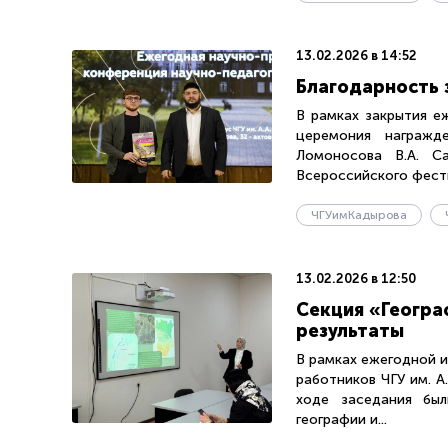
13.02.2026 в 14:52
Благодарность 
В рамках закрытия е
церемония награжд
Ломоносова В.А. Са
Всероссийского фести
ЧГУимКадырова
13.02.2026 в 12:50
Секция «Геогра
результаты
В рамках ежегодной 
работников ЧГУ им. А
ходе заседания был
географии и...