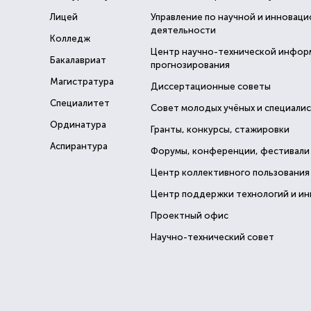
Лицей
Управление по научной и инновац
деятельности
Колледж
Центр научно-технической инфор
Бакалавриат
прогнозирования
Магистратура
Диссертационные советы
Специалитет
Совет молодых учёных и специали
Ординатура
Гранты, конкурсы, стажировки
Аспирантура
Форумы, конференции, фестивали
Центр коллективного пользования
Центр поддержки технологий и и
Проектный офис
Научно-технический совет