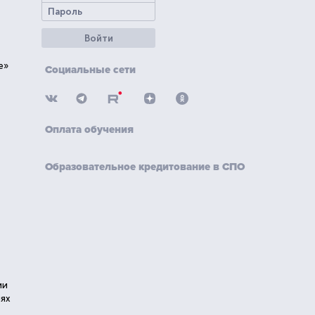
Войти
е»
Социальные сети
Оплата обучения
Образовательное кредитование в СПО
ии
ях