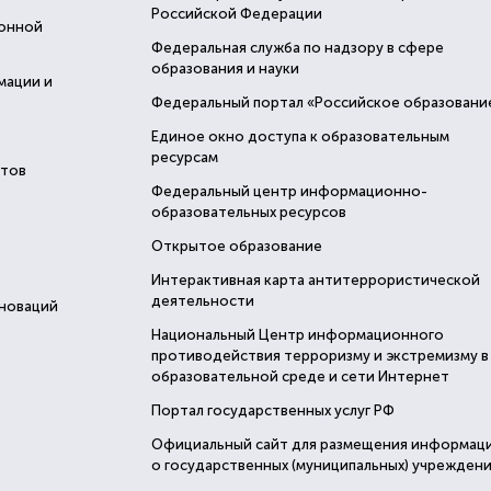
Российской Федерации
ионной
Федеральная служба по надзору в сфере
образования и науки
мации и
Федеральный портал «Российское образовани
Единое окно доступа к образовательным
ресурсам
стов
Федеральный центр информационно-
образовательных ресурсов
Открытое образование
Интерактивная карта антитеррористической
деятельности
нноваций
Национальный Центр информационного
противодействия терроризму и экстремизму в
образовательной среде и сети Интернет
Портал государственных услуг РФ
Официальный сайт для размещения информац
о государственных (муниципальных) учреждени