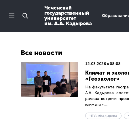
Чеченский
государственный
Образовани
университет
им. А.А. Кадырова
Все новости
12.03.2026 в 08:08
Климат и эколо
«Геоэколог»
На факультете геогра
А.А. Кадырова состо
рамках встречи прош
климата»,...
ЧГУимКадырова