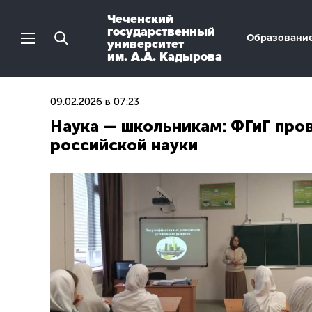
Чеченский
государственный
Образовани
университет
им. А.А. Кадырова
09.02.2026 в 07:23
Наука — школьникам: ФГиГ про
российской науки