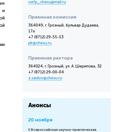
oefp_chesu@mail.ru
ам
 и
Приемная комиссия
ой
ой
364049, г. Грозный, бульвар Дудаева,
17а
+7 (8712) 29-55-53
pk@chesu.ru
ии
Приемная ректора
364024, г. Грозный, ул. А. Шерипова, 32
+7 (8712) 29-00-04
z.saidov@chesu.ru
Анонсы
20 ноября
II Всероссийская научно-практическая