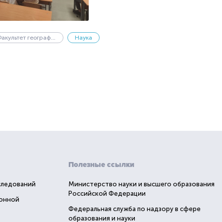
Факультет географии и геоэкологии
Наука
Полезные ссылки
следований
Министерство науки и высшего образования
Российской Федерации
ионной
Федеральная служба по надзору в сфере
образования и науки