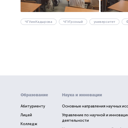
ЧГУимКадырова
ЧГУГрозный
университет
Образование
Наука и инновации
Абитуриенту
Основные направления научных ис
Лицей
Управление по научной и инновац
деятельности
Колледж