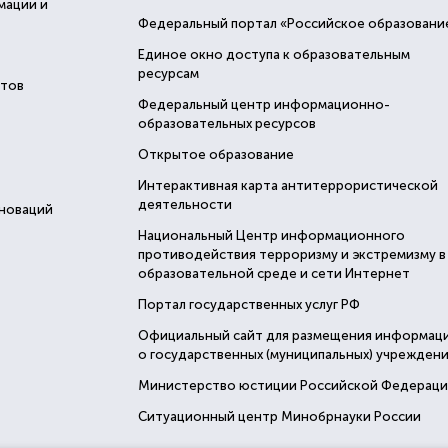
мации и
Федеральный портал «Российское образовани
Единое окно доступа к образовательным
ресурсам
стов
Федеральный центр информационно-
образовательных ресурсов
Открытое образование
Интерактивная карта антитеррористической
деятельности
нноваций
Национальный Центр информационного
противодействия терроризму и экстремизму в
образовательной среде и сети Интернет
Портал государственных услуг РФ
Официальный сайт для размещения информац
о государственных (муниципальных) учреждени
Министерство юстиции Российской Федерац
Ситуационный центр Минобрнауки России