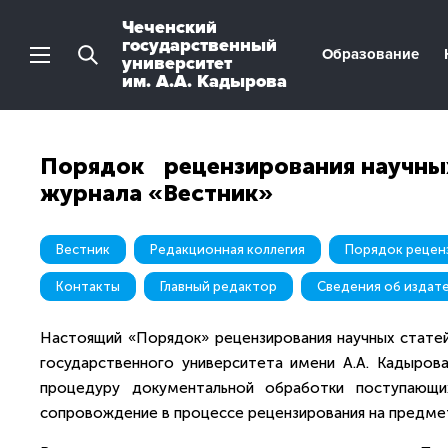
Чеченский
государственный
Образование
университет
им. А.А. Кадырова
Порядок рецензирования научных
журнала «Вестник»
Вестник
Редакционная коллегия
Контакты
Главный редактор
Сведения об издат
Настоящий «Порядок» рецензирования научных статей
государственного университета имени А.А. Кадырова
процедуру документальной обработки поступающи
сопровождение в процессе рецензирования на предме