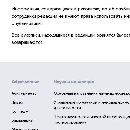
Информация, содержащаяся в рукописях, до её опубли
сотрудники редакции не имеют права использовать и
опубликования.
Все рукописи, находящиеся в редакции, хранятся (вмес
возвращаются.
Образование
Наука и инновации
Абитуриенту
Основные направления научных исслед
Лицей
Управление по научной и инновационно
деятельности
Колледж
Центр научно-технической информаци
Бакалавриат
прогнозирования
Магистратура