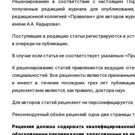
Рецензированию в соответствии с настоящим Пор
полученные редакцией журнала для опубликовани
редакционной коллегией «Правилам» для авторов журн
имени А.А. Кадырова».
Поступившие в редакцию статьи регистрируются в ус
в очереди на публикацию.
В случае если статья не соответствует указанным «Пр
К рецензированию статей привлекаются ведущие оте
специальностей. Все рецензенты являются признанны
и имеют в течение последних трех лет публикаци
рецензентами являются, как правило, доктора наук.
Для авторов статей рецензент не персонифицируется.
Рекомендуемый объём рецензий: одна-две страницы т
Рецензия должна содержать квалифицированный,
обоснованные рекомендации, адресованные ее ав