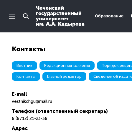
Чеченский
государственный
Образование
университет
им. А.А. Кадырова
Контакты
Вестник
Редакционная коллегия
Контакты
Главный редактор
Сведения об издат
E-mail
vestnikchgu@mail.ru
Телефон (ответственный секретарь)
8 (8712) 21-23-38
Адрес