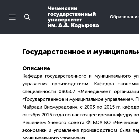
Чеченский
государственный
Образовани
университет
им. А.А. Кадырова
Государственное и муниципаль
Описание
Кафедра государственного и муниципального уп
управления производством. Кафедра эконом
специальности 080507 «Менеджмент организаци
«Государственное и муниципальное управление». 
Майради Висмурадович; с 2003 по 2015 гг. кафедр
октября 2015 года по настоящее время кафедру во
Решением Ученого совета ФГБОУ ВО «Чеченский 
экономики и управления производством была п
муниципального управления.