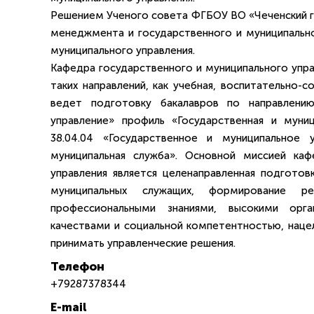
Решением Ученого совета ФГБОУ ВО «Чеченский го
менеджмента и государственного и муниципально
муниципального управления.
Кафедра государственного и муниципального упра
таких направлений, как учебная, воспитательно-с
ведет подготовку бакалавров по направлению
управление» профиль «Государственная и муни
38.04.04 «Государственное и муниципальное у
муниципальная служба». Основной миссией ка
управления является целенаправленная подгото
муниципальных служащих, формирование ре
профессиональными знаниями, высокими орган
качествами и социальной компетентностью, наце
принимать управленческие решения.
Телефон
+79287378344
E-mail