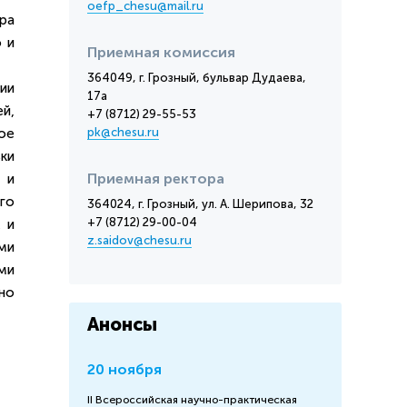
oefp_chesu@mail.ru
ра
 и
Приемная комиссия
364049, г. Грозный, бульвар Дудаева,
ии
17а
ей,
+7 (8712) 29-55-53
ое
pk@chesu.ru
ки
Приемная ректора
 и
го
364024, г. Грозный, ул. А. Шерипова, 32
+7 (8712) 29-00-04
 и
z.saidov@chesu.ru
ми
ми
но
Анонсы
20 ноября
II Всероссийская научно-практическая