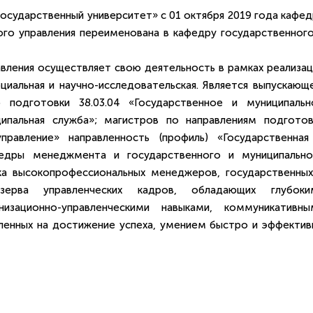
сударственный университет» с 01 октября 2019 года кафед
го управления переименована в кафедру государственного
вления осуществляет свою деятельность в рамках реализац
оциальная и научно-исследовательская. Является выпускающ
 подготовки 38.03.04 «Государственное и муниципальн
ципальная служба»; магистров по направлениям подготов
правление» направленность (профиль) «Государственная
федры менеджмента и государственного и муниципально
вка высокопрофессиональных менеджеров, государственных
зерва управленческих кадров, обладающих глубоки
изационно-управленческими навыками, коммуникативны
ленных на достижение успеха, умением быстро и эффектив