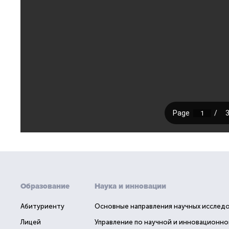
Образование
Наука и инновации
Абитуриенту
Основные направления научных исслед
Лицей
Управление по научной и инновационно