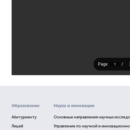
Образование
Наука и инновации
Абитуриенту
Основные направления научных исслед
Лицей
Управление по научной и инновационно