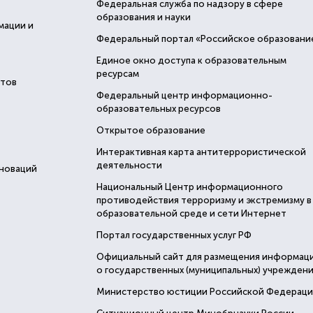
Федеральная служба по надзору в сфере
образования и науки
мации и
Федеральный портал «Российское образовани
Единое окно доступа к образовательным
ресурсам
стов
Федеральный центр информационно-
образовательных ресурсов
Открытое образование
Интерактивная карта антитеррористической
деятельности
нноваций
Национальный Центр информационного
противодействия терроризму и экстремизму в
образовательной среде и сети Интернет
Портал государственных услуг РФ
Официальный сайт для размещения информац
о государственных (муниципальных) учреждени
Министерство юстиции Российской Федерац