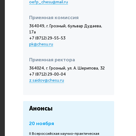
oefp_chesu@mail.ru
Приемная комиссия
364049, г. Грозный, бульвар Дудаева,
17а
+7 (8712) 29-55-53
pk@chesu.ru
Приемная ректора
364024, г. Грозный, ул. А. Шерипова, 32
+7 (8712) 29-00-04
z.saidov@chesu.ru
Анонсы
20 ноября
II Всероссийская научно-практическая