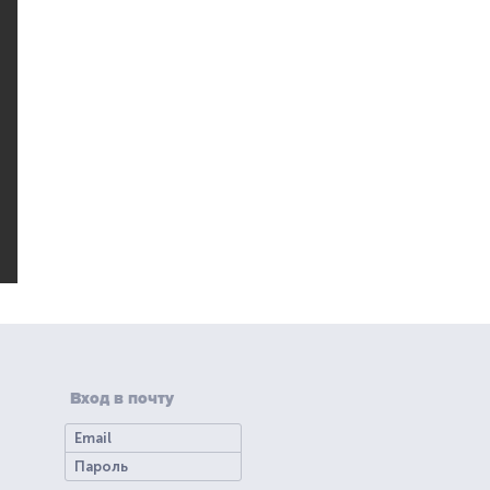
Вход в почту