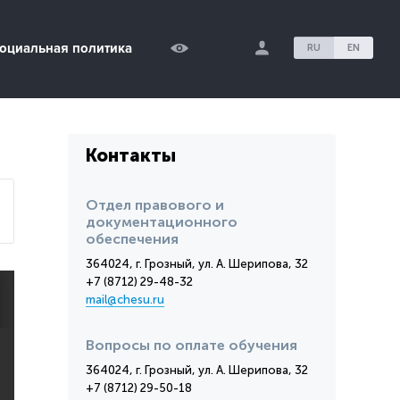
оциальная политика
RU
EN
Контакты
Отдел правового и
документационного
обеспечения
364024, г. Грозный, ул. А. Шерипова, 32
+7 (8712) 29-48-32
mail@chesu.ru
Вопросы по оплате обучения
364024, г. Грозный, ул. А. Шерипова, 32
+7 (8712) 29-50-18