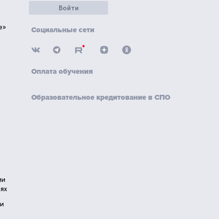
Войти
е»
Социальные сети
Оплата обучения
Образовательное кредитование в СПО
ии
ях
ии