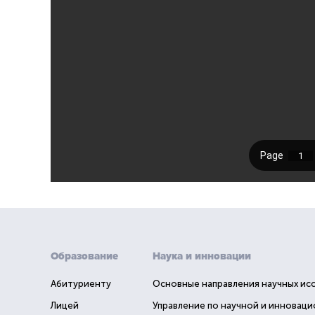
Образование
Наука и инновации
Абитуриенту
Основные направления научных ис
Лицей
Управление по научной и инновац