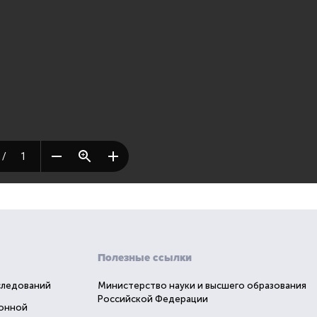
Полезные ссылки
следований
Министерство науки и высшего образования
Российской Федерации
ионной