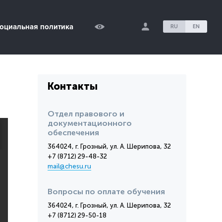
оциальная политика
RU
EN
Контакты
Отдел правового и
документационного
обеспечения
364024, г. Грозный, ул. А. Шерипова, 32
+7 (8712) 29-48-32
mail@chesu.ru
Вопросы по оплате обучения
364024, г. Грозный, ул. А. Шерипова, 32
+7 (8712) 29-50-18