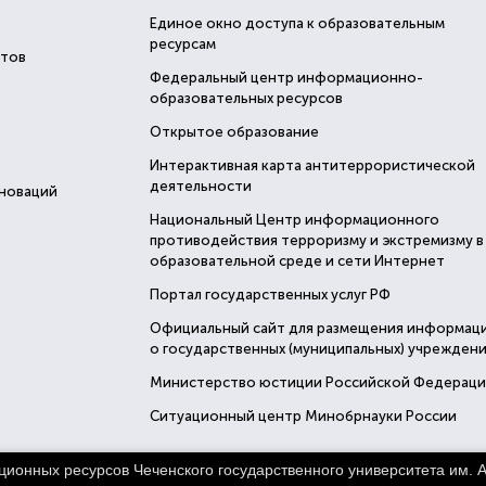
Единое окно доступа к образовательным
ресурсам
стов
Федеральный центр информационно-
образовательных ресурсов
Открытое образование
Интерактивная карта антитеррористической
деятельности
нноваций
Национальный Центр информационного
противодействия терроризму и экстремизму в
образовательной среде и сети Интернет
Портал государственных услуг РФ
Официальный сайт для размещения информац
о государственных (муниципальных) учреждени
Министерство юстиции Российской Федерац
Ситуационный центр Минобрнауки России
нных ресурсов Чеченского государственного университета им. А