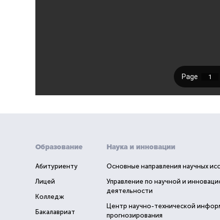
Образование
Наука и инновации
Абитуриенту
Основные направления научных ис
Лицей
Управление по научной и инновац
деятельности
Колледж
Центр научно-технической инфор
Бакалавриат
прогнозирования