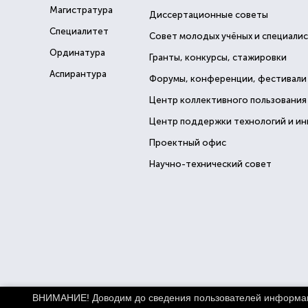
Магистратура
Диссертационные советы
Специалитет
Совет молодых учёных и специали
Ординатура
Гранты, конкурсы, стажировки
Аспирантура
Форумы, конференции, фестивали
Центр коллективного пользования
Центр поддержки технологий и и
Проектный офис
Научно-технический совет
ВНИМАНИЕ! Доводим до сведения пользователей информацио