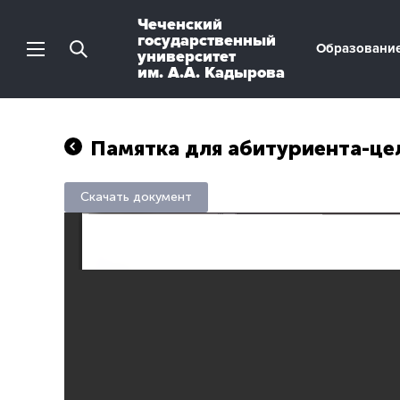
Чеченский
государственный
Образовани
университет
им. А.А. Кадырова
Памятка для абитуриента-це
Скачать документ