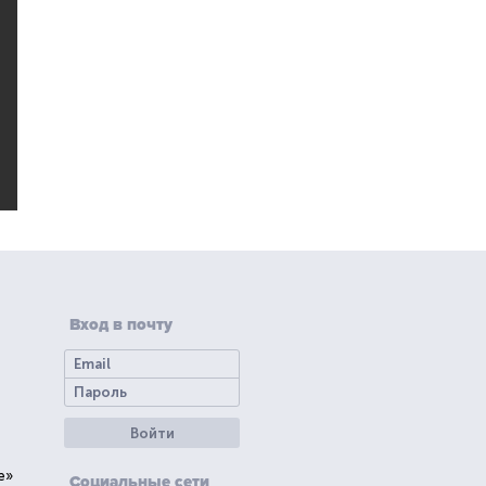
Вход в почту
Войти
е»
Социальные сети