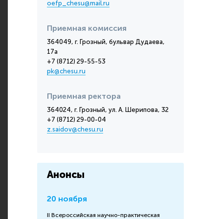
oefp_chesu@mail.ru
Приемная комиссия
364049, г. Грозный, бульвар Дудаева,
17а
+7 (8712) 29-55-53
pk@chesu.ru
Приемная ректора
364024, г. Грозный, ул. А. Шерипова, 32
+7 (8712) 29-00-04
z.saidov@chesu.ru
Анонсы
20 ноября
II Всероссийская научно-практическая