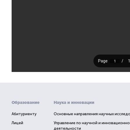
Образование
Наука и инновации
Абитуриенту
Основные направления научных исслед
Лицей
Управление по научной и инновационно
деятельности