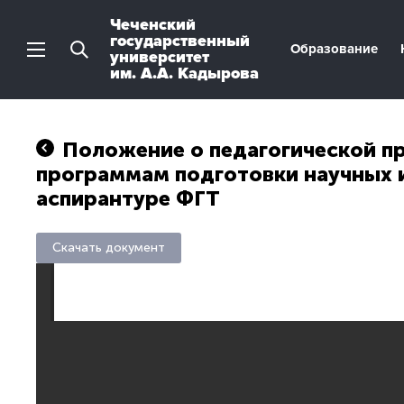
Чеченский
государственный
Образование
университет
им. А.А. Кадырова
Положение о педагогической п
программам подготовки научных и
аспирантуре ФГТ
Скачать документ