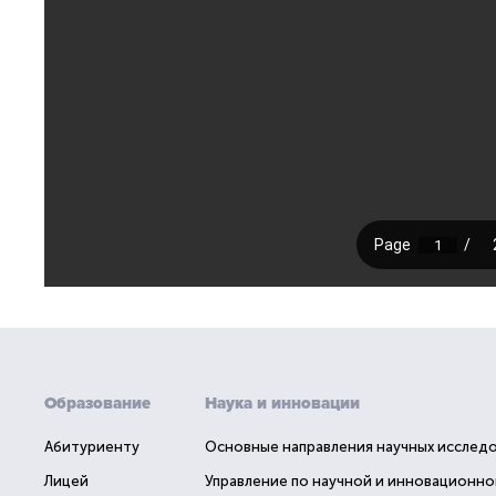
Образование
Наука и инновации
Абитуриенту
Основные направления научных исслед
Лицей
Управление по научной и инновационно