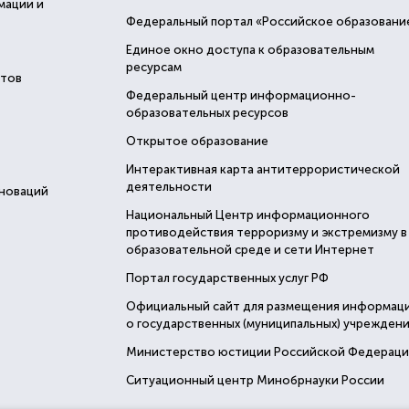
мации и
Федеральный портал «Российское образовани
Единое окно доступа к образовательным
ресурсам
стов
Федеральный центр информационно-
образовательных ресурсов
Открытое образование
Интерактивная карта антитеррористической
деятельности
нноваций
Национальный Центр информационного
противодействия терроризму и экстремизму в
образовательной среде и сети Интернет
Портал государственных услуг РФ
Официальный сайт для размещения информац
о государственных (муниципальных) учреждени
Министерство юстиции Российской Федерац
Ситуационный центр Минобрнауки России