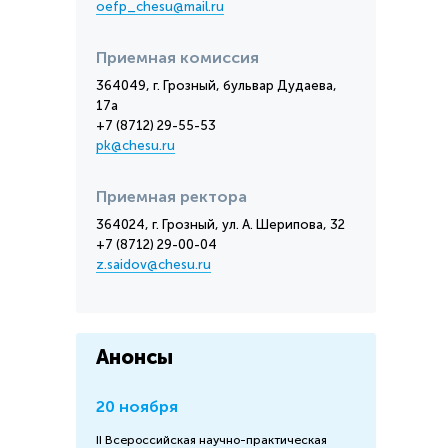
oefp_chesu@mail.ru
Приемная комиссия
364049, г. Грозный, бульвар Дудаева,
17а
+7 (8712) 29-55-53
pk@chesu.ru
Приемная ректора
364024, г. Грозный, ул. А. Шерипова, 32
+7 (8712) 29-00-04
z.saidov@chesu.ru
Анонсы
20 ноября
II Всероссийская научно-практическая