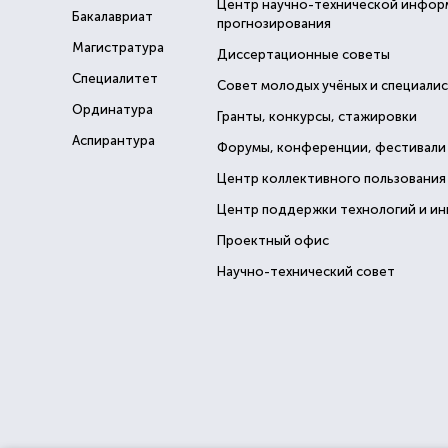
Центр научно-технической инфор
Бакалавриат
прогнозирования
Магистратура
Диссертационные советы
Специалитет
Совет молодых учёных и специали
Ординатура
Гранты, конкурсы, стажировки
Аспирантура
Форумы, конференции, фестивали
Центр коллективного пользования
Центр поддержки технологий и и
Проектный офис
Научно-технический совет