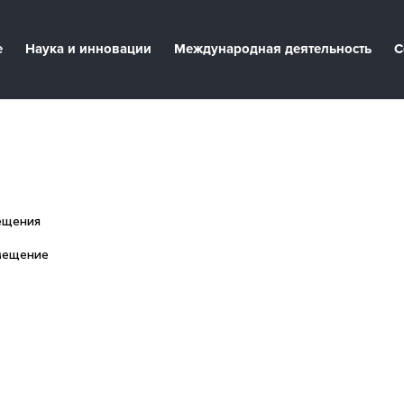
е
Наука и инновации
Международная деятельность
С
ещения
омещение