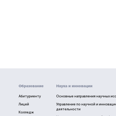
Образование
Наука и инновации
Абитуриенту
Основные направления научных ис
Лицей
Управление по научной и инновац
деятельности
Колледж