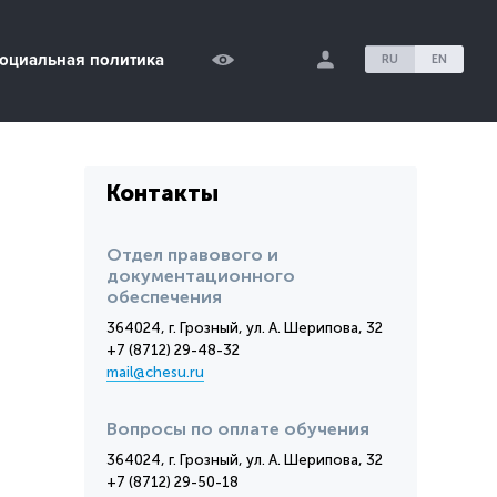
оциальная политика
RU
EN
Контакты
Отдел правового и
документационного
обеспечения
364024, г. Грозный, ул. А. Шерипова, 32
+7 (8712) 29-48-32
mail@chesu.ru
Вопросы по оплате обучения
364024, г. Грозный, ул. А. Шерипова, 32
+7 (8712) 29-50-18