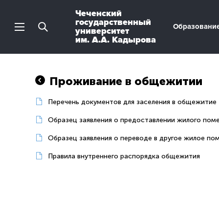
Чеченский
государственный
Образовани
университет
им. А.А. Кадырова
Проживание в общежитии
Перечень документов для заселения в общежитие
Образец заявления о предоставлении жилого пом
Образец заявления о переводе в другое жилое п
Правила внутреннего распорядка общежития