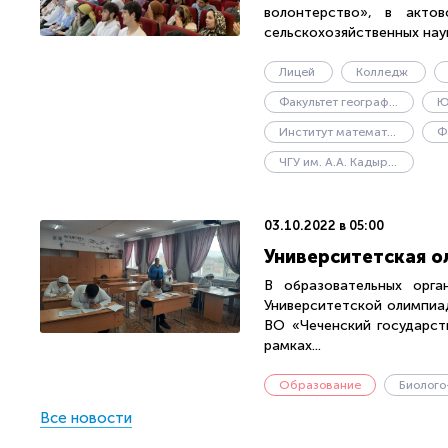
волонтерство», в акто
сельскохозяйственных наук,
Лицей
Колледж
Факультет географии и геоэкологии
Институт математики, физики и информационных технологий
ЧГУ им. А.А. Кадырова
03.10.2022 в 05:00
Университетская о
В образовательных орга
Университетской олимпиа
ВО «Чеченский государст
рамках...
Образование
Все новости