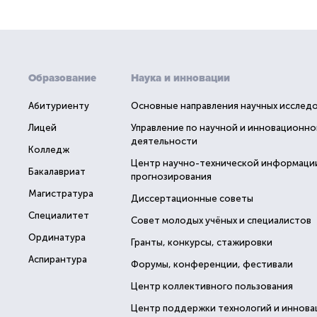
Образование
Наука и инновации
Абитуриенту
Основные направления научных исслед
Лицей
Управление по научной и инновационно
деятельности
Колледж
Центр научно-технической информаци
Бакалавриат
прогнозирования
Магистратура
Диссертационные советы
Специалитет
Совет молодых учёных и специалистов
Ординатура
Гранты, конкурсы, стажировки
Аспирантура
Форумы, конференции, фестивали
Центр коллективного пользования
Центр поддержки технологий и иннова