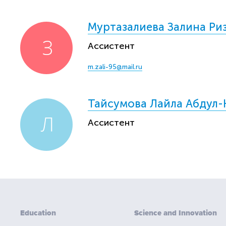
Муртазалиева Залина Ри
Ассистент
m.zali-95@mail.ru
Тайсумова Лайла Абдул
Ассистент
Education
Science and Innovation