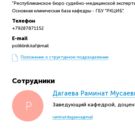
"Республиканское бюро судебно-медицинской эксперти
Основная клиническая база кафедры - ГБУ "РКЦИБ".
Телефон
+79287871152
E-mail
poliklinik.kaf@mail
Положение о структурном подразделении
Сотрудники
Дагаева Раминат Мусаев
Заведующий кафедрой, доцен
raminatdagaeva@mail