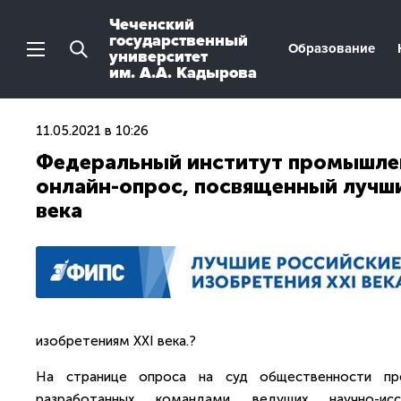
Чеченский
государственный
Образование
университет
им. А.А. Кадырова
11.05.2021 в 10:26
Федеральный институт промышлен
онлайн-опрос, посвященный лучш
века
изобретениям ХХI века.?
На странице опроса на суд общественности пре
разработанных командами ведущих научно-исс