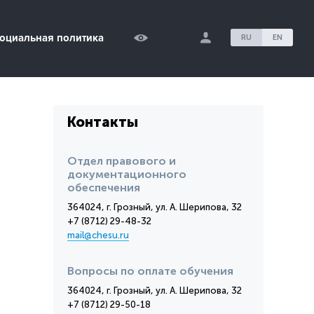
оциальная политика
RU
EN
Контакты
Отдел правового и
документационного
обеспечения
364024, г. Грозный, ул. А. Шерипова, 32
+7 (8712) 29-48-32
mail@chesu.ru
Вопросы по оплате обучения
364024, г. Грозный, ул. А. Шерипова, 32
+7 (8712) 29-50-18