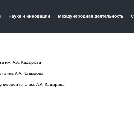
е
Наука и инновации
Международная деятельность
С
а им. А.А. Кадырова
та им. А.А. Кадырова
университета им. А.А. Кадырова