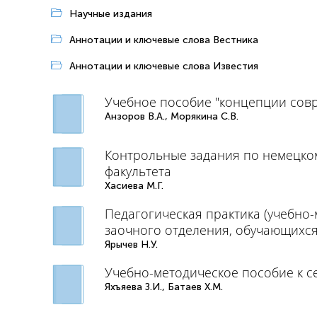
Научные издания
Аннотации и ключевые слова Вестника
Аннотации и ключевые слова Известия
Учебное пособие "концепции совр
Анзоров В.А., Морякина С.В.
Контрольные задания по немецкому
факультета
Хасиева М.Г.
Педагогическая практика (учебно
заочного отделения, обучающихся
Ярычев Н.У.
Учебно-методическое пособие к 
Яхъяева З.И., Батаев Х.М.