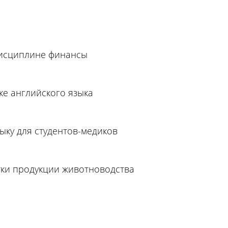
дисциплине финансы
е английского языка
ыку для студентов-медиков
тки продукции животноводства