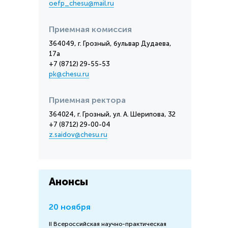
oefp_chesu@mail.ru
Приемная комиссия
364049, г. Грозный, бульвар Дудаева,
17а
+7 (8712) 29-55-53
pk@chesu.ru
Приемная ректора
364024, г. Грозный, ул. А. Шерипова, 32
+7 (8712) 29-00-04
z.saidov@chesu.ru
Анонсы
20 ноября
II Всероссийская научно-практическая