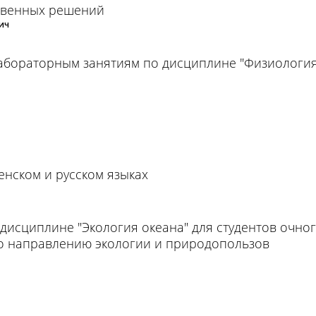
твенных решений
ич
лабораторным занятиям по дисциплине "Физиологи
нском и русском языках
 дисциплине "Экология океана" для студентов очно
(по направлению экологии и природопользов