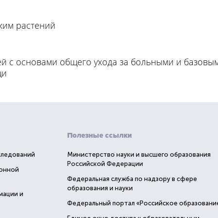
жим растений
й с основами общего ухода за больными и базовы
щи
Полезные ссылки
следований
Министерство науки и высшего образования
Российской Федерации
ионной
Федеральная служба по надзору в сфере
образования и науки
мации и
Федеральный портал «Российское образовани