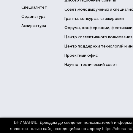
Диссертационные советы
Специалитет
Совет молодых учёных и специали
Ординатура
Гранты, конкурсы, стажировки
Аспирантура
Форумы, конференции, фестивали
Центр коллективного пользования
Центр поддержки технологий и и
Проектный офис
Научно-технический совет
ВНИМАНИЕ! Доводим до сведения пользователей информацио
Использование новост
является только сайт, находящийся по адресу
https://chesu.ru/