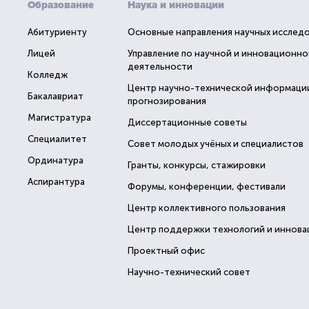
Образование
Наука и инновации
Абитуриенту
Основные направления научных исслед
Лицей
Управление по научной и инновационно
деятельности
Колледж
Центр научно-технической информаци
Бакалавриат
прогнозирования
Магистратура
Диссертационные советы
Специалитет
Совет молодых учёных и специалистов
Ординатура
Гранты, конкурсы, стажировки
Аспирантура
Форумы, конференции, фестивали
Центр коллективного пользования
Центр поддержки технологий и иннова
Проектный офис
Научно-технический совет