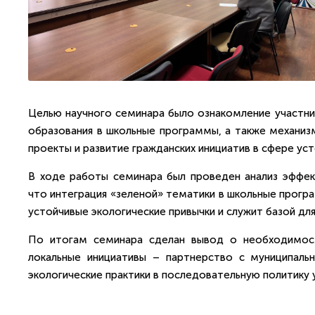
Целью научного семинара было ознакомление участни
образования в школьные программы, а также механи
проекты и развитие гражданских инициатив в сфере уст
В ходе работы семинара был проведен анализ эффект
что интеграция «зеленой» тематики в школьные прог
устойчивые экологические привычки и служит базой дл
По итогам семинара сделан вывод о необходимост
локальные инициативы – партнерство с муниципаль
экологические практики в последовательную политику 