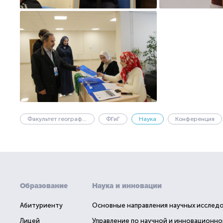
Факультет географии и геоэкологии
ФГиГ
Наука
Конференция
Образование
Наука и инновации
Абитуриенту
Основные направления научных исслед
Лицей
Управление по научной и инновационно