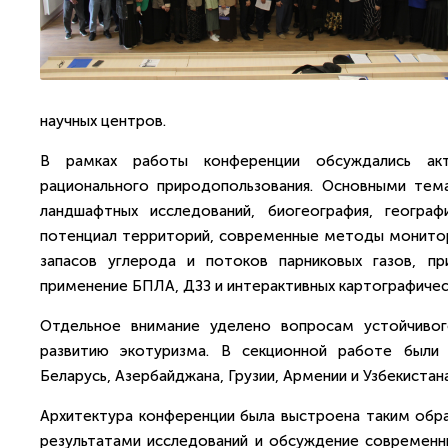
научных центров.
В рамках работы конференции обсуждались акт
рационального природопользования. Основными тем
ландшафтных исследований, биогеография, геогра
потенциал территорий, современные методы монитори
запасов углерода и потоков парниковых газов, п
применение БПЛА, ДЗЗ и интерактивных картографическ
Отдельное внимание уделено вопросам устойчивого
развитию экотуризма. В секционной работе были 
Беларусь, Азербайджана, Грузии, Армении и Узбекистана
Архитектура конференции была выстроена таким обра
результатами исследований и обсуждение современн