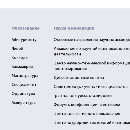
Образование
Наука и инновации
Абитуриенту
Основные направления научных исслед
Лицей
Управление по научной и инновационно
деятельности
Колледж
Центр научно-технической информаци
Бакалавриат
прогнозирования
Магистратура
Диссертационные советы
Специалитет
Совет молодых учёных и специалистов
Ординатура
Гранты, конкурсы, стажировки
Аспирантура
Форумы, конференции, фестивали
Центр коллективного пользования
Центр поддержки технологий и иннова