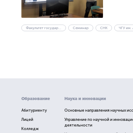
Факультет государственного управления
Семинар
СНК
Образование
Наука и инновации
Абитуриенту
Основные направления научных ис
Лицей
Управление по научной и инновац
деятельности
Колледж