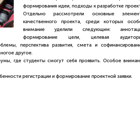
формирования идеи, подходы к разработке проект
Отдельно рассмотрели основные элемен
качественного проекта, среди которых особ
внимание уделили следующим: аннотаци
формирование цели, целевая аудитори
блемы, перспектива развития, смета и софинансировани
ногое другое.
румы, где студенты смогут себя проявить. Особое вниман
бенности регистрации и формирование проектной заявки.