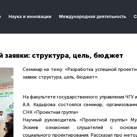
е
Наука и инновации
Международная деятельность
С
 заявки: структура, цель, бюджет
Семинар на тему: «Разработка успешной проектн
заявки: структура, цель, бюджет».
На факультете государственного управления ЧГУ 
А.А. Кадырова состоялся семинар, организованн
СНК «Проектная группа»
Научный руководитель «Проектной группы» Му
Эскиев ознакомил слушателей с основа
социального проектирования. Рассказал про мето