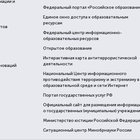
мации и
Федеральный портал «Российское образовани
Единое окно доступа к образовательным
ресурсам
стов
Федеральный центр информационно-
образовательных ресурсов
Открытое образование
Интерактивная карта антитеррористической
деятельности
нноваций
Национальный Центр информационного
противодействия терроризму и экстремизму в
образовательной среде и сети Интернет
Портал государственных услуг РФ
Официальный сайт для размещения информац
о государственных (муниципальных) учреждени
Министерство юстиции Российской Федерац
Ситуационный центр Минобрнауки России