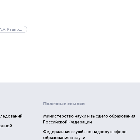
ЧГУ им. А.А. Кадырова
Полезные ссылки
следований
Министерство науки и высшего образования
Российской Федерации
ионной
Федеральная служба по надзору в сфере
образования и науки