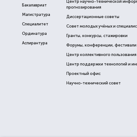
Центр научно-технической инфор
Бакалавриат
прогнозирования
Магистратура
Диссертационные советы
Специалитет
Совет молодых учёных и специали
Ординатура
Гранты, конкурсы, стажировки
Аспирантура
Форумы, конференции, фестивали
Центр коллективного пользования
Центр поддержки технологий и и
Проектный офис
Научно-технический совет