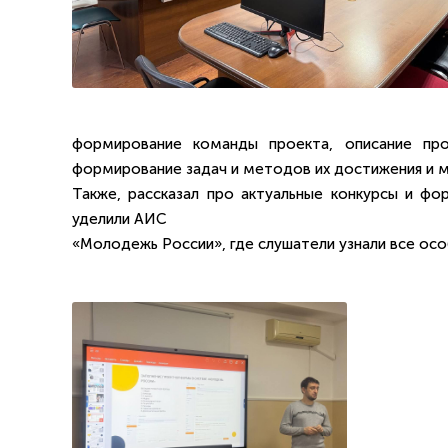
формирование команды проекта, описание про
формирование задач и методов их достижения и м
Также, рассказал про актуальные конкурсы и фо
уделили АИС
«Молодежь России», где слушатели узнали все осо