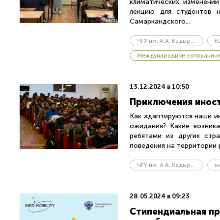
климатических изменений
лекцию для студентов н
Самаркандского...
ЧГУ им. А.А. Кадырова
Международное сотруднич
13.12.2024 в 10:50
Приключения иност
Как адаптируются наши ин
ожидания? Какие возник
ребятами из других стр
поведения на территории р
ЧГУ им. А.А. Кадырова
28.05.2024 в 09:23
Стипендиальная пр