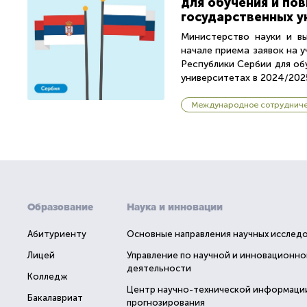
для обучения и по
государственных у
Министерство науки и в
начале приема заявок на 
Республики Сербии для об
университетах в 2024/2025
Международное сотруднич
Образование
Наука и инновации
Абитуриенту
Основные направления научных исслед
Лицей
Управление по научной и инновационно
деятельности
Колледж
Центр научно-технической информаци
Бакалавриат
прогнозирования