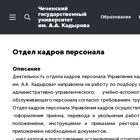
Чеченский
государственный
Образование
университет
им. А.А. Кадырова
Отдел кадров персонала
Описание
Деятельность отдела кадров персонала Управления к
им. А.А. Кадырова» направлена на работу по подбору
административно-управленческого, учебно-вспо
обслуживающего персонала согласно требованиям тру
Отдел кадров персонала Управления кадров осуществл
-оформление приема, перевода и увольнения работ
положениями, инструкциями и приказами ректора
приложением необходимых документов;
- учет кадров и представление установленной отчетно